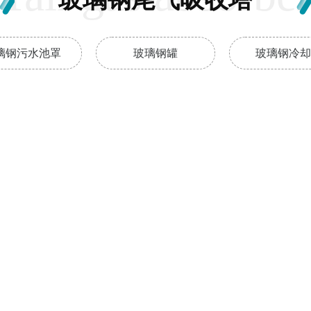
璃钢污水池罩
玻璃钢罐
玻璃钢冷却