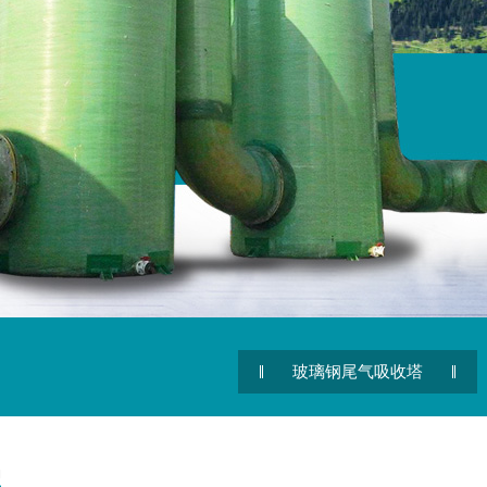
玻璃钢尾气吸收塔
r