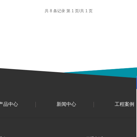
共 8 条记录 第 1 页/共 1 页
产品中心
新闻中心
工程案例