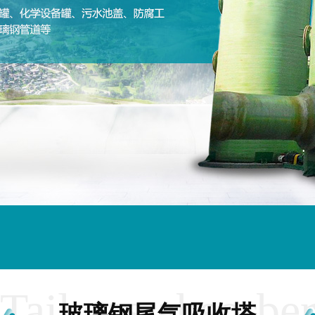
Tail gas absorbe
玻璃钢尾气吸收塔