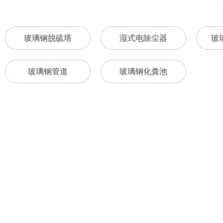
玻璃钢脱硫塔
湿式电除尘器
玻
玻璃钢管道
玻璃钢化粪池