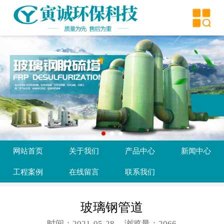
网站首页
关于我们
产品中心
新闻中心
工程案例
在线留言
网站首页
关于我们
产品中心
新闻中心
联系我们
工程案例
在线留言
联系我们
玻璃钢管道
时间：2021-05-28
浏览量：2066