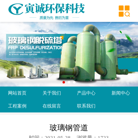
网站首页
关于我们
产品中心
新闻中心
工程案例
在线留言
网站首页
关于我们
产品中心
新闻中心
联系我们
工程案例
在线留言
联系我们
玻璃钢管道
时间：2021-05-28
浏览量：1723