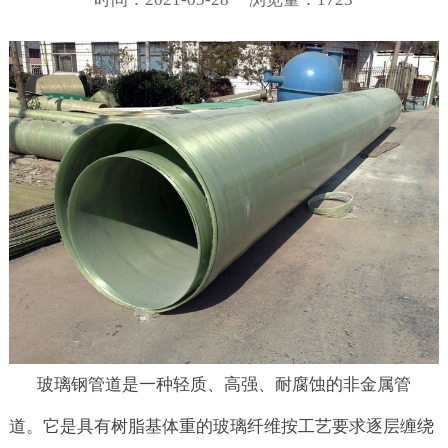
玻璃钢管道是一种轻质、高强、耐腐蚀的非金属管
道。它是具有树脂基体重的玻璃纤维按工艺要求逐层缠绕