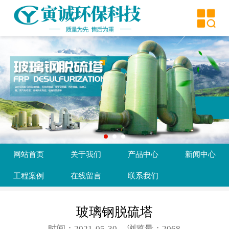
网站首页
关于我们
产品中心
新闻中心
工程案例
在线留言
网站首页
关于我们
产品中心
新闻中心
联系我们
工程案例
在线留言
联系我们
玻璃钢脱硫塔
时间：2021-05-30
浏览量：2068