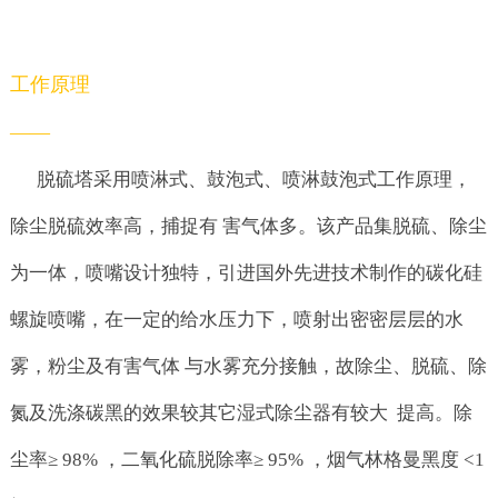
工作原理
——
脱硫塔采用喷淋式、鼓泡式、喷淋鼓泡式工作原理，
除尘脱硫效率高，捕捉有 害气体多。该产品集脱硫、除尘
为一体，喷嘴设计独特，引进国外先进技术制作的碳化硅
螺旋喷嘴，在一定的给水压力下，喷射出密密层层的水
雾，粉尘及有害气体 与水雾充分接触，故除尘、脱硫、除
氮及洗涤碳黑的效果较其它湿式除尘器有较大 提高。除
尘率≥ 98% ，二氧化硫脱除率≥ 95% ，烟气林格曼黑度 <1