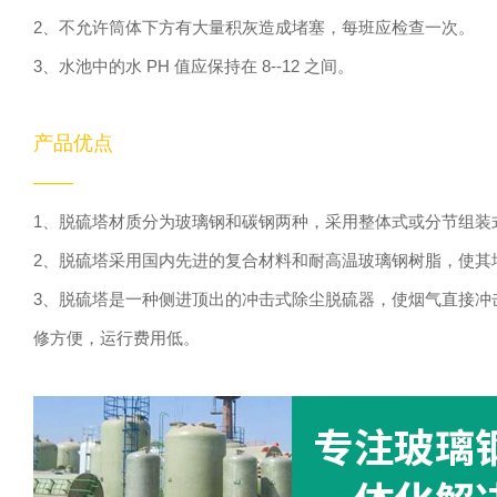
2、不允许筒体下方有大量积灰造成堵塞，每班应检查一次。
3、水池中的水 PH 值应保持在 8--12 之间。
产品优点
——
1、脱硫塔材质分为玻璃钢和碳钢两种，采用整体式或分节组装
2、脱硫塔采用国内先进的复合材料和耐高温玻璃钢树脂，使其
3、脱硫塔是一种侧进顶出的冲击式除尘脱硫器，使烟气直接冲
修方便，运行费用低。