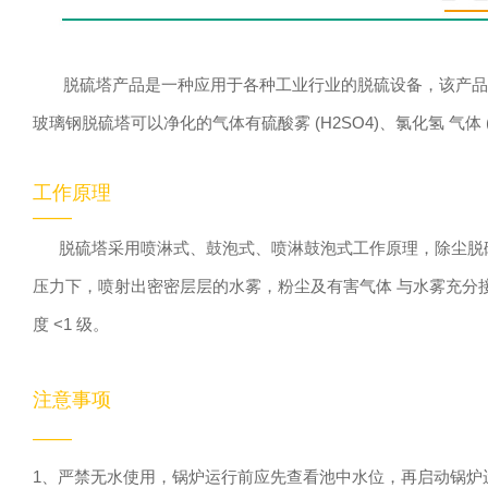
脱硫塔产品是一种应用于各种工业行业的脱硫设备，该产品可
玻璃钢脱硫塔可以净化的气体有硫酸雾 (H2SO4)、氯化氢 气体 (HC
工作原理
——
脱硫塔采用喷淋式、鼓泡式、喷淋鼓泡式工作原理，除尘脱硫
压力下，喷射出密密层层的水雾，粉尘及有害气体 与水雾充分接触
度 <1 级。
注意事项
——
1、严禁无水使用，锅炉运行前应先查看池中水位，再启动锅炉