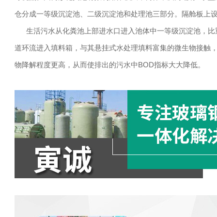
仓分成一等级沉淀池、二级沉淀池和处理池三部分。隔舱板上
生活污水从化粪池上部进水口进入池体中一等级沉淀池，比重
道环流进入填料箱，与其悬挂式水处理填料富集的微生物接触
物降解程度更高，从而使排出的污水中BOD指标大大降低。