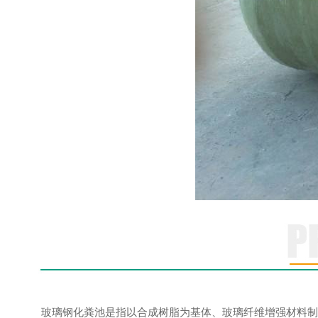
玻璃钢化粪池是指以合成树脂为基体、玻璃纤维增强材料制作