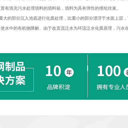
设置有填充污水处理填料的填料箱，填料为具有弹性的维纶丝束。
大的部分沉入池底进行化粪处理，比重小的部分漂浮于水面上层，
，使水中的有机物降解。由于改直流泛水为环流泛水化粪原理，污水