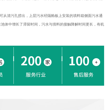
可从清污孔捞出，上层污水经隔舱板上安装的填料箱侧面污水通
在池体中增长了滞留时间，污水与填料的接触降解时间更长，有机