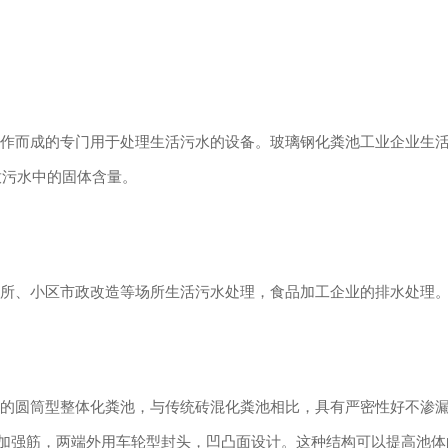
而成的专门用于处理生活污水的设备。玻璃钢化粪池工业企业生活
放污水中的固体含量。
所、小区市政改造等场所生活污水处理，食品加工企业的排水处理
圆筒型整体化粪池，与传统砖混化粪池相比，具有严密性好不渗漏
型加强筋，两端外用车轮型封头，凹凸面设计。这种结构可以提高池体