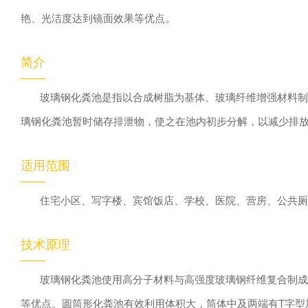
艳、光洁度达到镜面效果等优点。
简介
——
玻璃钢化粪池是指以合成树脂为基体、玻璃纤维增强材料制作
璃钢化粪池暂时储存排泄物，使之在池内初步分解，以减少排
适用范围
——
住宅小区、写字楼、宾馆饭店、学校、医院、营房、公共厕
技术原理
——
玻璃钢化粪池使用高分子材料与高强度玻璃钢纤维复合制成的
等优点。圆筒形化粪池有效利用体积大，筒体中及两端有T字